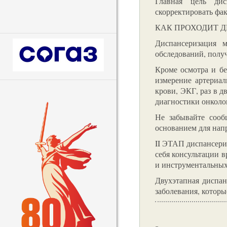
Главная цель дис
скорректировать фак
КАК ПРОХОДИТ 
Диспансеризация 
обследований, получ
Кроме осмотра и бе
измерение артериал
крови, ЭКГ, раз в д
диагностики онколог
Не забывайте сооб
основанием для напр
II ЭТАП диспансери
себя консультации в
и инструментальных
Двухэтапная диспан
заболевания, которы