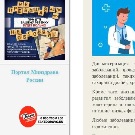
Диспансеризация
заболеваний, пров
Портал Минздрава
заболеваний, таки
России
сахарный диабет, хр
Кроме того, диспа
развития заболева
холестерина и глюк
питание, низкая физ
Любые заболевания
осложнений.