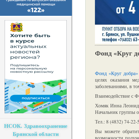
Фонд «Круг д
Фонд «Круг добра»
целях оказания м
заболеваниями, в т
Взаимодействие с Ф
Хомяк Инна Леонид
Начальник группы о
Тел.: 8 (4832) 74-22-
НСОК. Здравоохранение
Вы можете обратит
Брянской области
возможности получе