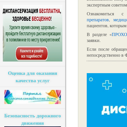
экспертным советом
Ознакомиться 
препаратов
,
медиц
пациентов, которым 
В разделе «
ПРОХ
заявки.
Если после обраще
непосредственно в 
Оценка для оказания
качества услуг
Безопасность дорожного
движения