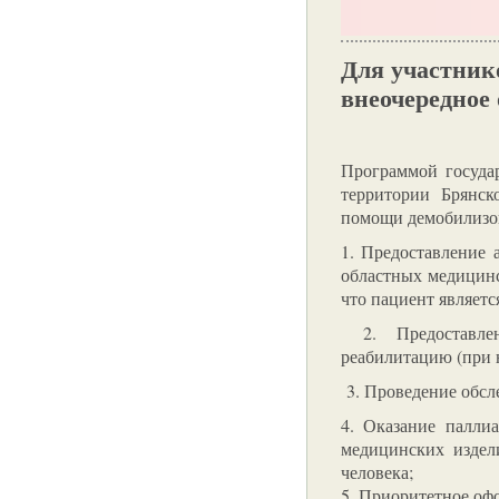
Для участник
внеочередное
Программой госуда
территории Брянск
помощи демобилизов
1. Предоставление
областных медицинск
что пациент являет
2. Предоставлен
реабилитацию (при 
3. Проведение обсл
4. Оказание палли
медицинских издел
человека;
5. Приоритетное оф